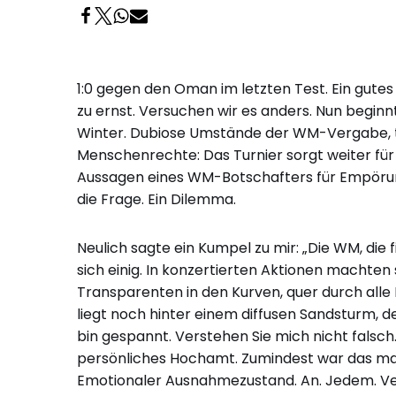
1:0 gegen den Oman im letzten Test. Ein gutes
zu ernst. Versuchen wir es anders. Nun beginnt
Winter. Dubiose Umstände der WM-Vergabe, t
Menschenrechte: Das Turnier sorgt weiter für 
Aussagen eines WM-Botschafters für Empörung
die Frage. Ein Dilemma.
Neulich sagte ein Kumpel zu mir: „Die WM, die f
sich einig. In konzertierten Aktionen machten
Transparenten in den Kurven, quer durch alle 
liegt noch hinter einem diffusen Sandsturm, de
bin gespannt. Verstehen Sie mich nicht falsch
persönliches Hochamt. Zumindest war das mal 
Emotionaler Ausnahmezustand. An. Jedem. Ver