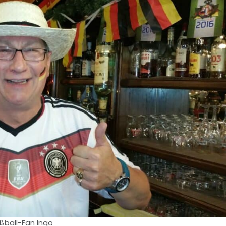
ßball-Fan Ingo