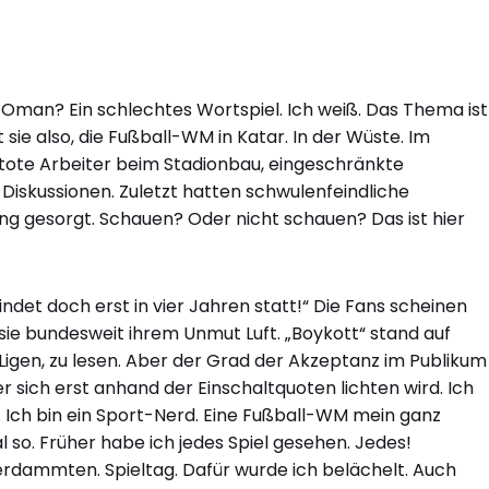
 Oman? Ein schlechtes Wortspiel. Ich weiß. Das Thema ist
 sie also, die Fußball-WM in Katar. In der Wüste. Im
ote Arbeiter beim Stadionbau, eingeschränkte
Diskussionen. Zuletzt hatten schwulenfeindliche
 gesorgt. Schauen? Oder nicht schauen? Das ist hier
indet doch erst in vier Jahren statt!“ Die Fans scheinen
 sie bundesweit ihrem Unmut Luft. „Boykott“ stand auf
Ligen, zu lesen. Aber der Grad der Akzeptanz im Publikum
r sich erst anhand der Einschaltquoten lichten wird. Ich
. Ich bin ein Sport-Nerd. Eine Fußball-WM mein ganz
so. Früher habe ich jedes Spiel gesehen. Jedes!
dammten. Spieltag. Dafür wurde ich belächelt. Auch