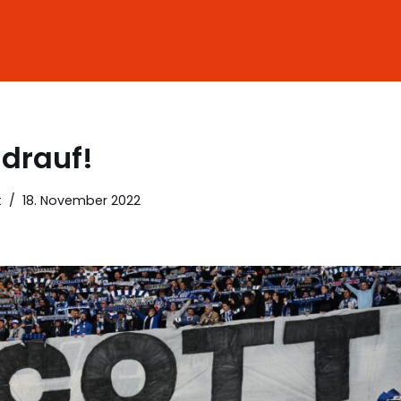
 drauf!
t
18. November 2022