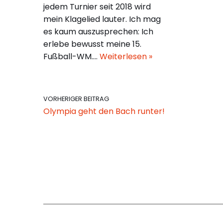
jedem Turnier seit 2018 wird
mein Klagelied lauter. Ich mag
es kaum auszusprechen: Ich
erlebe bewusst meine 15.
Fußball-WM.…
Weiterlesen »
VORHERIGER BEITRAG
Olympia geht den Bach runter!