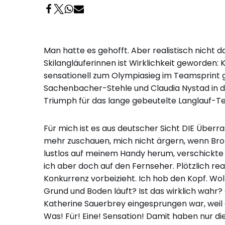
Man hatte es gehofft. Aber realistisch nicht
Skilangläuferinnen ist Wirklichkeit geworden: 
sensationell zum Olympiasieg im Teamsprint 
Sachenbacher-Stehle und Claudia Nystad in de
Triumph für das lange gebeutelte Langlauf-
Für mich ist es aus deutscher Sicht DIE Überr
mehr zuschauen, mich nicht ärgern, wenn Bronz
lustlos auf meinem Handy herum, verschickte
ich aber doch auf den Fernseher. Plötzlich real
Konkurrenz vorbeizieht. Ich hob den Kopf. Wollt
Grund und Boden läuft? Ist das wirklich wahr?
Katherine Sauerbrey eingesprungen war, weil die
Was! Für! Eine! Sensation! Damit haben nur di