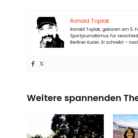
Ronald Toplak
Ronald Toplak, geboren am 5. Feb
Sportjournalismus für verschie
Berliner Kurier. Er schreibt – na
Weitere spannenden T