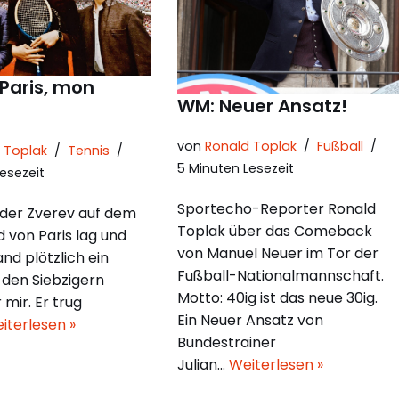
 Paris, mon
WM: Neuer Ansatz!
von
Ronald Toplak
Fußball
 Toplak
Tennis
5 Minuten Lesezeit
esezeit
Sportecho-Reporter Ronald
nder Zverev auf dem
Toplak über das Comeback
 von Paris lag und
von Manuel Neuer im Tor der
and plötzlich ein
Fußball-Nationalmannschaft.
 den Siebzigern
Motto: 40ig ist das neue 30ig.
 mir. Er trug
Ein Neuer Ansatz von
iterlesen »
Bundestrainer
Julian…
Weiterlesen »